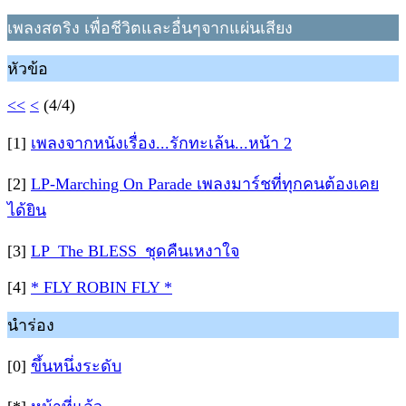
เพลงสตริง เพื่อชีวิตและอื่นๆจากแผ่นเสียง
หัวข้อ
<<
<
(4/4)
[1]
เพลงจากหนังเรื่อง...รักทะเล้น...หน้า 2
[2]
LP-Marching On Parade เพลงมาร์ชที่ทุกคนต้องเคย
ได้ยิน
[3]
LP_The BLESS_ชุดคืนเหงาใจ
[4]
* FLY ROBIN FLY *
นำร่อง
[0]
ขึ้นหนึ่งระดับ