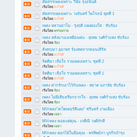
คัดสรรเพลงเพราะ วินัย รุ่งอนันต์
เริ่มโดย
ธงโชติ
คัดสรรเพลงเพราะ วงจันทร์ ไพโรจน์ ชุดที่ 1
เริ่มโดย
ธงโชติ
เพลง หลานย่าโม - รุ่งฤดี แพ่งผ่องใส : ขับร้อง
เริ่มโดย
พรรณราย
เพลง หลั่งมาเองเหมือนฝน - สุเทพ วงศ์กำแหง ขับร้อง
เริ่มโดย
จ้อง
สั่งสกุณา อุมาพร ร้องสดจากคอนเสิร์ท
เริ่มโดย
ธงโชติ
จิตติมา เจือใจ รวมเพลงเพราะ ชุดที่ 2
เริ่มโดย
ธงโชติ
จิตติมา เจือใจ รวมเพลงเพราะ ชุดที่ 1
เริ่มโดย
ธงโชติ
เพลง ฝากรักเอาไว้กับเพลง - หยาด นภาลัย ขับร้อง
เริ่มโดย
จ้อง
เพลง ไม่มีเสียงเรียกจากใจ - สุเทพ วงศ์กำแหง ขับร้อง
เริ่มโดย
จ้อง
MVเพลง"สเว็ตเตอร์สีแดง" ชรินทร์ งามเมือง
เริ่มโดย
เมธา
MVเพลง คอยแต่คุณ - เกศิณี วงศ์ภักดี
เริ่มโดย
เมธา
MVเพลง ดอกไม้ในมือคุณ - พรทิพย์ภา บูรกิจบำรุง