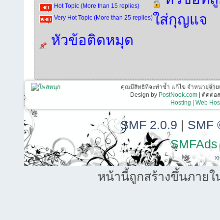
Hot Topic (More than 15 replies)
ใส่กุญแจ
Very Hot Topic (More than 25 replies)
หัวข้อติดหมุด
คุณมีสิทธิที่จะทำซ้ำ แก้ไข จำหน่ายจ่าย
Design by
PostNook.com
| ติดต่
Hosting | Web Host
SMF 2.0.9
|
SMF 
SMFAds
X
หน้านี้ถูกสร้างขึ้นภายใ