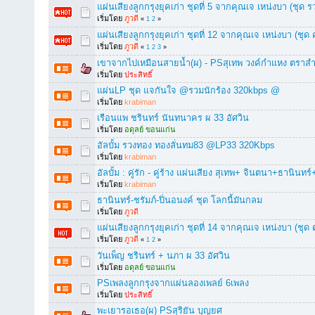
แผ่นเสียงลูกกรุงยุคเก่า ชุดที่ 5 จากคุณเจ เหน่งบา (ชุ
เริ่มโดย
ภูวดี
«
1
2
»
แผ่นเสียงลูกกรุงยุคเก่า ชุดที่ 12 จากคุณเจ เหน่งบา (ชุ
เริ่มโดย
ภูวดี
«
1
2
3
»
เขาจากไปเหมือนสายน้ำ(ผ) - PSสุเทพ วงค์กำแหง ตราสำ
เริ่มโดย
ประสิทธิ์
แผ่นLP ชุด แจกันใจ @รวมนักร้อง 320kbps @
เริ่มโดย
krabiman
เรือนแพ ชรินทร์ นันทนาคร ผ 33 อัศวิน
เริ่มโดย
อดุลย์ ขอนแก่น
อัลบั้ม รวงทอง ทองลั่นทม83 @LP33 320Kbps
เริ่มโดย
krabiman
อัลบั้ม : คู่รัก - คู่ร้าง แผ่นเสียง สุเทพ+ จินตนา+ธานินทร
เริ่มโดย
krabiman
ธานินทร์-ชรัมภ์-ปิ่นอนงค์ ชุด โลกนี้มันกลม
เริ่มโดย
ภูวดี
แผ่นเสียงลูกกรุงยุคเก่า ชุดที่ 14 จากคุณเจ เหน่งบา (ชุ
เริ่มโดย
ภูวดี
«
1
2
»
วันเพ็ญ ชรินทร์ + นภา ผ 33 อัศวิน
เริ่มโดย
อดุลย์ ขอนแก่น
PSเพลงลูกกรุงจากแผ่นลองเพลย์ 6เพลง
เริ่มโดย
ประสิทธิ์
พะเยารอเธอ(ผ) PSสุริยัน บุญยศ