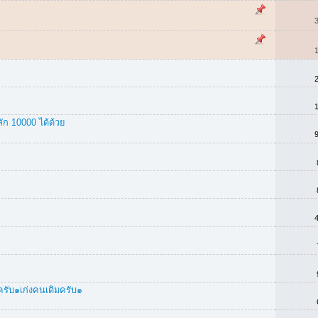
ลัก 10000 ได้ด้วย
ับ๑เก่งคนเดิมครับ๑