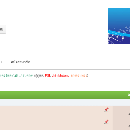
บบ
สมัครสมาชิก
เตอร์และโปรแกรมต่างๆ
(ผู้ดูแล:
PSI
,
chin khalang
,
เก่งจอมทอง
)
ต