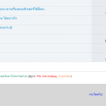
อนเวลาเครื่องคอมพิวเตอร์ได้มั้ยคะ
 ได้อย่างไร
งบนกระทู้
เตอร์และโปรแกรมต่างๆ
(ผู้ดูแล:
PSI
,
chin khalang
,
เก่งจอมทอง
)
กระโดดไป: