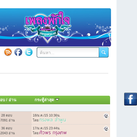
อบ
/
อ่าน
กระทู้ล่าสุด
28 ตอบ
18/ม.ค./15 10:36น.
ทรงพล ลำพูน
47091 อ่าน
โดย
36 ตอบ
17/ม.ค./15 23:44น.
ศิวพร กรุงเทพ
42043 อ่าน
โดย