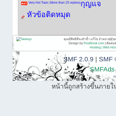
กุญแจ
Very Hot Topic (More than 25 replies)
หัวข้อติดหมุด
คุณมีสิทธิที่จะทำซ้ำ แก้ไข จำหน่ายจ่าย
Design by
PostNook.com
| ติดต่
Hosting | Web Host
SMF 2.0.9
|
SMF 
SMFAds
X
หน้านี้ถูกสร้างขึ้นภายใ