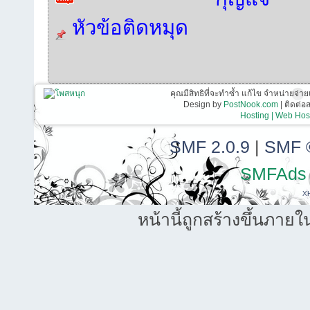
หัวข้อติดหมุด
คุณมีสิทธิที่จะทำซ้ำ แก้ไข จำหน่ายจ่าย
Design by
PostNook.com
| ติดต่
Hosting | Web Host
SMF 2.0.9
|
SMF 
SMFAds
X
หน้านี้ถูกสร้างขึ้นภายใ